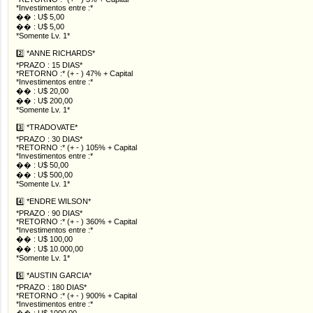
*Investimentos entre :*
�� : U$ 5,00
�� : U$ 5,00
*Somente Lv. 1*
2️⃣ *ANNE RICHARDS*
*PRAZO : 15 DIAS*
*RETORNO :* (+ - ) 47% + Capital
*Investimentos entre :*
�� : U$ 20,00
�� : U$ 200,00
*Somente Lv. 1*
3️⃣ *TRADOVATE*
*PRAZO : 30 DIAS*
*RETORNO :* (+ - ) 105% + Capital
*Investimentos entre :*
�� : U$ 50,00
�� : U$ 500,00
*Somente Lv. 1*
4️⃣ *ENDRE WILSON*
*PRAZO : 90 DIAS*
*RETORNO :* (+ - ) 360% + Capital
*Investimentos entre :*
�� : U$ 100,00
�� : U$ 10.000,00
*Somente Lv. 1*
5️⃣ *AUSTIN GARCIA*
*PRAZO : 180 DIAS*
*RETORNO :* (+ - ) 900% + Capital
*Investimentos entre :*